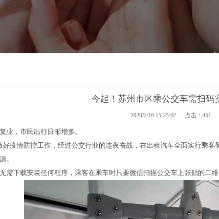
今起！苏州市区乘公交车需扫码
2020/2/16 15:25:42 点击：
451
复业，市民出行日渐增多。
步做好疫情防控工作，经过公交行业的连夜奋战，在出租汽车全面实行乘
源。
无需下载安装任何程序，乘客在乘车时只要微信扫描公交车上张贴的二维