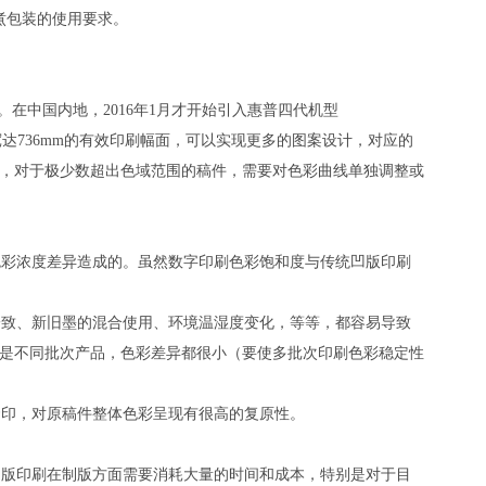
煮包装的使用要求。
印刷机。在中国内地，2016年1月才开始引入惠普四代机型
优势。宽达736mm的有效印刷幅面，可以实现更多的图案设计，对应的
，对于极少数超出色域范围的稿件，需要对色彩曲线单独调整或
彩浓度差异造成的。虽然数字印刷色彩饱和度与传统凹版印刷
致、新旧墨的混合使用、环境温湿度变化，等等，都容易导致
是不同批次产品，色彩差异都很小（要使多批次印刷色彩稳定性
印，对原稿件整体色彩呈现有很高的复原性。
版印刷在制版方面需要消耗大量的时间和成本，特别是对于目