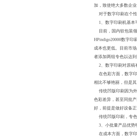
加，致使绝大多数企业
对于数字印刷在个性
1、数字印刷机基本
目前，国内软包装领域所采
HPindigo2000
成本也更低。目前市场
者添加两组专色以达到
2、数字印刷对原稿
在色彩方面，数字印
相比不够艳丽，但是其
传统凹版印刷因为外
色彩差异，甚至同批产
好，前提是做好设备正
传统凹版印刷，专色
3、小批量产品优势
在成本方面，数字印