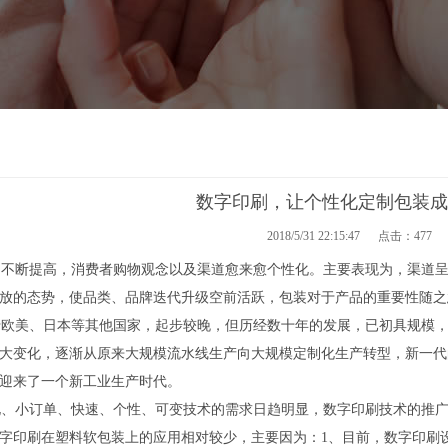
数字印刷，让个性化定制包装成
2018/5/31 22:15:47 点击：
477
不断提高，消费者购物观念以及渠道愈来愈个性化。主要表现为，渠道呈
放的态势，使品类、品牌迭代升级空前活跃，包装对于产品的重要性随之
欧美、日本等其他国家，起步较晚，但历经数十年的发展，已初具规模，
大变化，逐渐从原来大规模流水线生产向大规模定制化生产转型，新一代
迎来了一个新工业生产时代。
、小订单、快速、个性、可变技术的需求日趋明显，数字印刷技术的推广
字印刷在塑料软包装上的应用相对较少，主要因为：1、目前，数字印刷