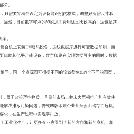
部分。
，只需要将稿件设定为设备能识别的格式，调整好所需尺寸和
。当然，目前数字印刷的印刷加工费用还是比较高的，这也是其
图案。
复合机上安装UV喷码设备，连线数据库进行可变数据印刷。而
要借助其他平台或设备，数字印刷在实现数据可变的同时，数据
相同，同一个资源图可根据不同的设置衍生出N个不同的图案，
剂，属于政策严控物质，且目前市场上并未大面积推广和有效使
能解决排放污染问题，传统凹版印刷企业甚至会面临存亡危机。
要求，在生产过程中实现零排放。
了工业化生产，让更多企业家看到了新的方向和新的商机，相