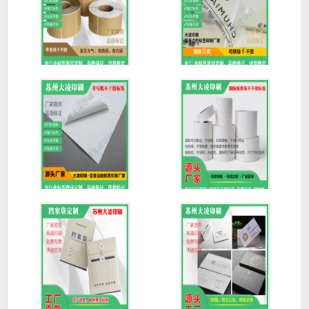
牛皮纸标签_不干胶标签
透明标签_不干胶标签定
定制
制_防
书写纸不干胶标签|不干
铜版纸卷筒标签/条形码
胶标签
标签纸