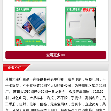
资料袋/档案袋/名片/手提
苏州名片印刷高端名片
袋
设计制作
不干胶标签/画册/表单联
信封定制/信封印刷/4S店
查看更多 >>
单/
信
企业介绍
苏州大凌印刷是一家提供各种表单印刷，联单印刷，标签印刷，不
干胶标签，不干胶标签印刷的大型印刷公司，为苏州地区知名印刷
厂。 苏州大凌印刷设计印刷一条龙服务，承接表单印刷，联单印
刷，标签印刷，产品样本，海报，不干胶，手提袋，高档名片，员
工手册，信封，信纸，便签，无碳复写纸，贵宾卡，企业简介，菜
谱、环保无氯纸印刷等各类印刷品。拥有多条全自动电脑印刷生产