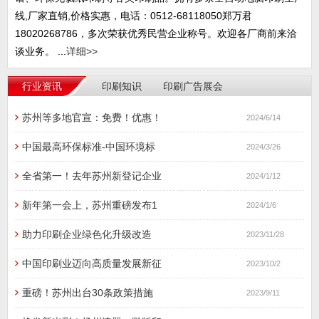
线,厂家直销,价格实惠，电话：0512-68118050郑万君
18020268786，多次荣获优秀民营企业称号。欢迎各厂商前来洽
谈业务。 ...
详细>>
行业资讯
印刷知识
印刷广告展会
苏州等多地官宣：免费！优惠！
2024/6/14
中国最高环保标准-中国环境标
2024/3/26
全省第一！去年苏州新登记企业
2024/1/12
新年第一会上，苏州重磅发布1
2024/1/6
助力印刷企业绿色化升级改造
2023/11/28
中国印刷业迈向高质量发展新征
2023/10/2
重磅！苏州出台30条政策措施
2023/9/11