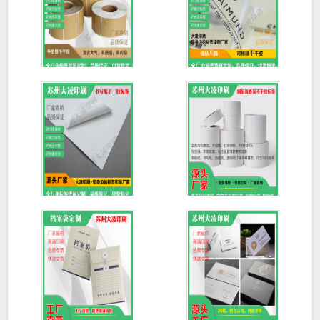
牛皮纸标签_不干胶标签
透明标签_不干胶标签定
定制
制_防
书写纸不干胶标签|不干
铜版纸卷筒标签/条形码
胶标签
标签纸