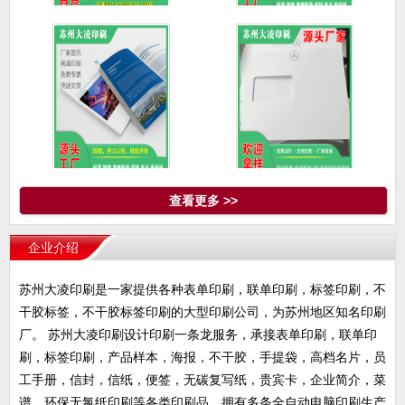
资料袋/档案袋/名片/手提
苏州名片印刷高端名片
袋
设计制作
不干胶标签/画册/表单联
信封定制/信封印刷/4S店
查看更多 >>
单/
信
企业介绍
苏州大凌印刷是一家提供各种表单印刷，联单印刷，标签印刷，不
干胶标签，不干胶标签印刷的大型印刷公司，为苏州地区知名印刷
厂。 苏州大凌印刷设计印刷一条龙服务，承接表单印刷，联单印
刷，标签印刷，产品样本，海报，不干胶，手提袋，高档名片，员
工手册，信封，信纸，便签，无碳复写纸，贵宾卡，企业简介，菜
谱、环保无氯纸印刷等各类印刷品。拥有多条全自动电脑印刷生产