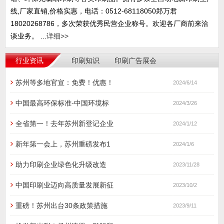
线,厂家直销,价格实惠，电话：0512-68118050郑万君
18020268786，多次荣获优秀民营企业称号。欢迎各厂商前来洽
谈业务。 ...
详细>>
行业资讯
印刷知识
印刷广告展会
苏州等多地官宣：免费！优惠！
2024/6/14
中国最高环保标准-中国环境标
2024/3/26
全省第一！去年苏州新登记企业
2024/1/12
新年第一会上，苏州重磅发布1
2024/1/6
助力印刷企业绿色化升级改造
2023/11/28
中国印刷业迈向高质量发展新征
2023/10/2
重磅！苏州出台30条政策措施
2023/9/11